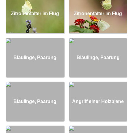
Zitronenfalter im Flug
Zitronenfalter im Flug
Bläulinge, Paarung
Bläulinge, Paarung
Bläulinge, Paarung
Angriff einer Holzbiene