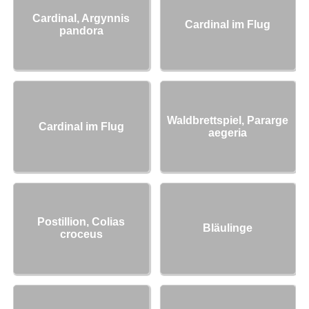
Cardinal, Argynnis
Cardinal im Flug
pandora
Waldbrettspiel, Pararge
Cardinal im Flug
aegeria
Postillion, Colias
Bläulinge
croceus