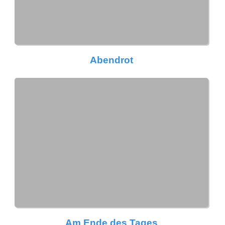
Abendrot
Am Ende des Tages