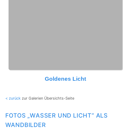
Goldenes Licht
< zurück
zur Galerien Übersichts-Seite
FOTOS „WASSER UND LICHT“ ALS
WANDBILDER