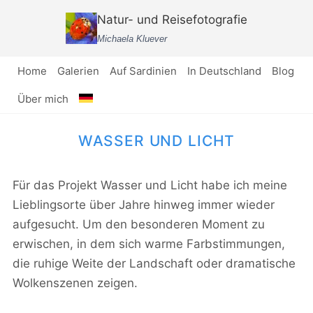
Zum
Natur- und Reisefotografie
Inhalt
Michaela Kluever
springen
Home
Galerien
Auf Sardinien
In Deutschland
Blog
Über mich
WASSER UND LICHT
Für das Projekt Wasser und Licht habe ich meine
Lieblingsorte über Jahre hinweg immer wieder
aufgesucht. Um den besonderen Moment zu
erwischen, in dem sich warme Farbstimmungen,
die ruhige Weite der Landschaft oder dramatische
Wolkenszenen zeigen.