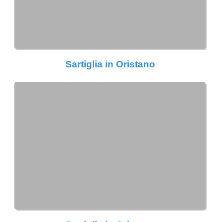
Sartiglia in Oristano