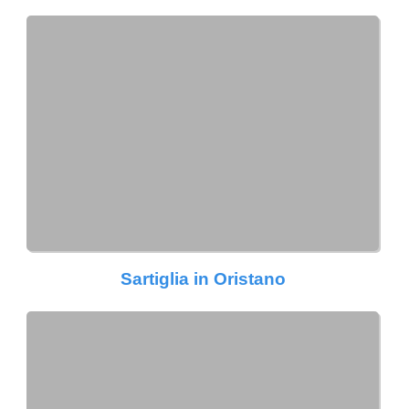
Sartiglia in Oristano