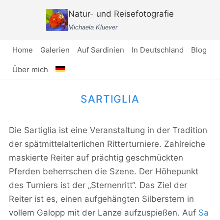
Zum
Natur- und Reisefotografie
Inhalt
Michaela Kluever
springen
Home
Galerien
Auf Sardinien
In Deutschland
Blog
Über mich
SARTIGLIA
Die Sartiglia ist eine Veranstaltung in der Tradition
der spätmittelalterlichen Ritterturniere. Zahlreiche
maskierte Reiter auf prächtig geschmückten
Pferden beherrschen die Szene. Der Höhepunkt
des Turniers ist der „Sternenritt“. Das Ziel der
Reiter ist es, einen aufgehängten Silberstern in
vollem Galopp mit der Lanze aufzuspießen. Auf
Sa