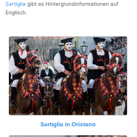
Sartiglia
gibt es Hintergrundinformationen auf
Englisch.
Sartiglia in Oristano