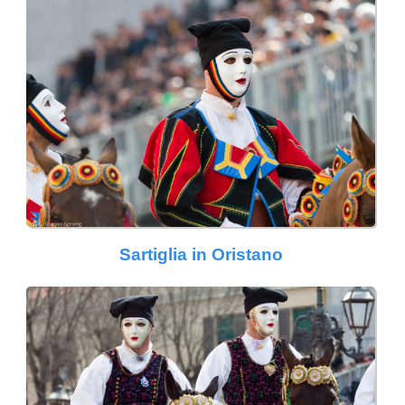
Sartiglia in Oristano