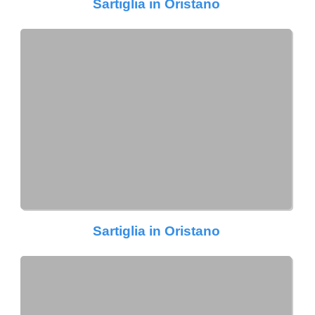
Sartiglia in Oristano
Sartiglia in Oristano