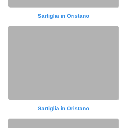
Sartiglia in Oristano
Sartiglia in Oristano