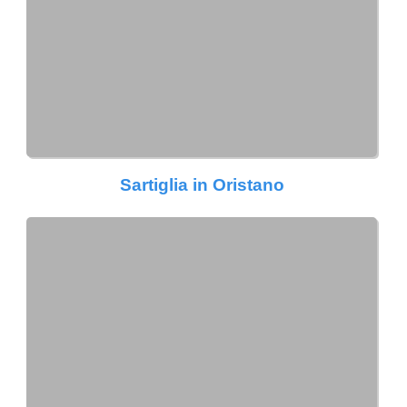
Sartiglia in Oristano