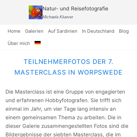
Zum
Natur- und Reisefotografie
Inhalt
Michaela Kluever
springen
Home
Galerien
Auf Sardinien
In Deutschland
Blog
Über mich
TEILNEHMERFOTOS DER 7.
MASTERCLASS IN WORPSWEDE
Die Masterclass ist eine Gruppe von engagierten
und erfahrenen Hobbyfotografen. Sie trifft sich
einmal im Jahr, um vier Tage lang intensiv an
einem gemeinsamen Thema zu arbeiten. Die in
dieser Galerie zusammengestellten Fotos sind die
Bildergebnisse der siebten Masterclass, die im