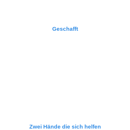
Geschafft
Zwei Hände die sich helfen