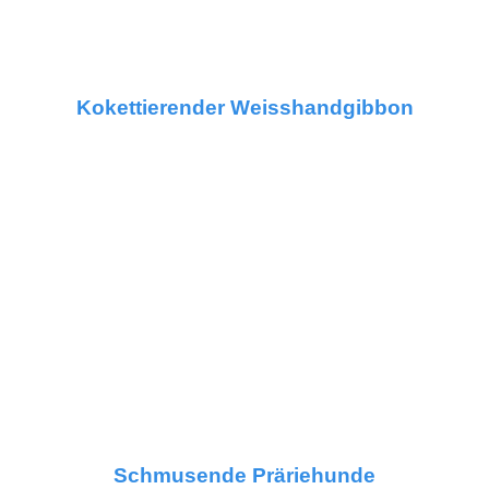
Kokettierender Weisshandgibbon
Schmusende Präriehunde