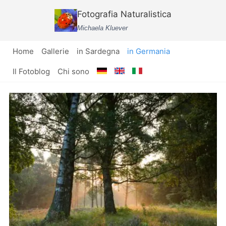
Salta
Fotografia Naturalistica
al
Michaela Kluever
contenuto
Home
Gallerie
in Sardegna
in Germania
Il Fotoblog
Chi sono