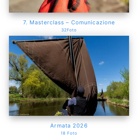
7. Masterclass – Comunicazione
32Foto
Armata 2026
18 Foto