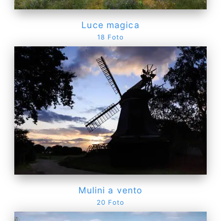
Luce magica
18 Foto
Mulini a vento
20 Foto