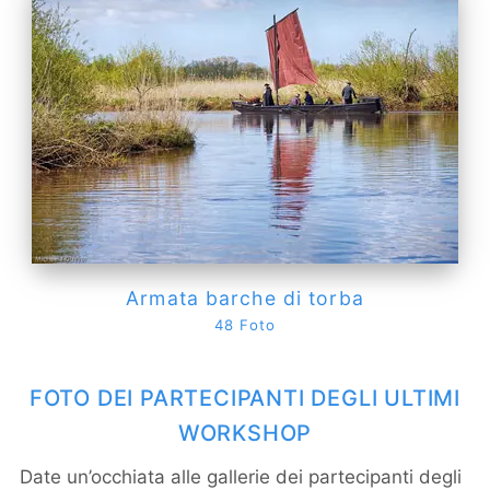
Armata barche di torba
48 Foto
FOTO DEI PARTECIPANTI DEGLI ULTIMI
WORKSHOP
Date un’occhiata alle gallerie dei partecipanti degli